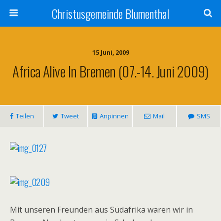
Christusgemeinde Blumenthal
15 Juni, 2009
Africa Alive In Bremen (07.-14. Juni 2009)
Teilen
Tweet
Anpinnen
Mail
SMS
Mit unseren Freunden aus Südafrika waren wir in