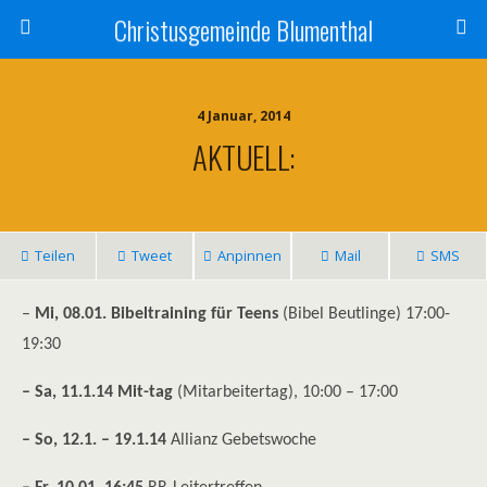
Christusgemeinde Blumenthal
4 Januar, 2014
AKTUELL:
Teilen
Tweet
Anpinnen
Mail
SMS
–
Mi,
08.01. Bibeltraining für Teens
(Bibel Beutlinge) 17:00-
19:30
– Sa, 11.1.14 Mit-tag
(Mitarbeitertag), 10:00 – 17:00
– So, 12.1. – 19.1.14
Allianz Gebetswoche