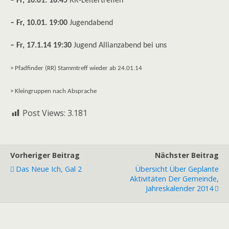
– Fr, 10.01. 16:45
RR-Leitertreffen
– Fr, 10.01. 19:00
Jugendabend
– Fr, 17.1.14 19:30
Jugend Allianzabend bei uns
> Pfadfinder (RR) Stammtreff wieder ab 24.01.14
> Kleingruppen nach Absprache
Post Views:
3.181
Vorheriger Beitrag
Nächster Beitrag
Das Neue Ich, Gal 2
Übersicht Über Geplante
Aktivitäten Der Gemeinde,
Jahreskalender 2014