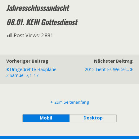
Jahresschlussandacht
08.01. KEIN G
ottesdienst
Post Views:
2.881
Vorheriger Beitrag
Nächster Beitrag
Umgedrehte Baupläne
2012 Geht Es Weiter...
2.Samuel 7,1-17
Zum Seitenanfang
Mobil
Desktop