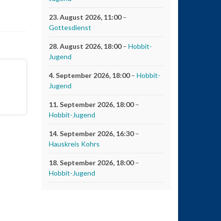
m
23. August 2026
, 11:00
–
ie
Gottesdienst
autstärke
u
28. August 2026
, 18:00
–
Hobbit-
egeln.
Jugend
4. September 2026
, 18:00
–
Hobbit-
Jugend
11. September 2026
, 18:00
–
Hobbit-Jugend
14. September 2026
, 16:30
–
Hauskreis Kohrs
18. September 2026
, 18:00
–
Hobbit-Jugend