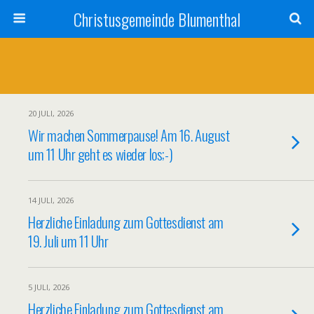
Christusgemeinde Blumenthal
20 JULI, 2026
Wir machen Sommerpause! Am 16. August
um 11 Uhr geht es wieder los;-)
14 JULI, 2026
Herzliche Einladung zum Gottesdienst am
19. Juli um 11 Uhr
5 JULI, 2026
Herzliche Einladung zum Gottesdienst am