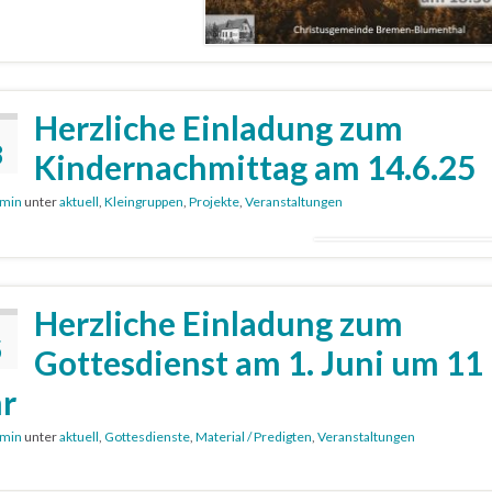
Herzliche Einladung zum
8
Kindernachmittag am 14.6.25
min
unter
aktuell
,
Kleingruppen
,
Projekte
,
Veranstaltungen
Herzliche Einladung zum
5
Gottesdienst am 1. Juni um 11
r
min
unter
aktuell
,
Gottesdienste
,
Material / Predigten
,
Veranstaltungen