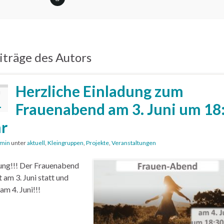
träge des Autors
Herzliche Einladung zum
I
1
Frauenabend am 3. Juni um 18
r
min
unter
aktuell
,
Kleingruppen
,
Projekte
,
Veranstaltungen
ng!!! Der Frauenabend
t am 3. Juni statt und
am 4. Juni!!!