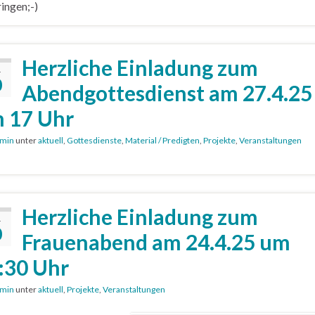
ingen;-)
Herzliche Einladung zum
.
0
Abendgottesdienst am 27.4.25
 17 Uhr
min
unter
aktuell
,
Gottesdienste
,
Material / Predigten
,
Projekte
,
Veranstaltungen
Herzliche Einladung zum
.
0
Frauenabend am 24.4.25 um
:30 Uhr
min
unter
aktuell
,
Projekte
,
Veranstaltungen