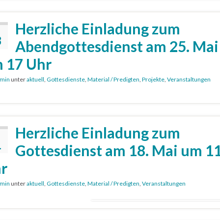
Herzliche Einladung zum
8
Abendgottesdienst am 25. Mai
 17 Uhr
min
unter
aktuell
,
Gottesdienste
,
Material / Predigten
,
Projekte
,
Veranstaltungen
Herzliche Einladung zum
1
Gottesdienst am 18. Mai um 1
r
min
unter
aktuell
,
Gottesdienste
,
Material / Predigten
,
Veranstaltungen