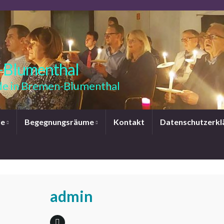
-Blumenthal
e in Bremen-Blumenthal
le
Begegnungsräume
Kontakt
Datenschutzerkl
admin