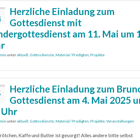
Herzliche Einladung zum
4
Gottesdienst mit
ndergottesdienst am 11. Mai um 
r
min
unter
aktuell
,
Gottesdienste
,
Material / Predigten
,
Projekte
Herzliche Einladung zum Brun
.
7
Gottesdienst am 4. Mai 2025 
 Uhr
min
unter
aktuell
,
Gottesdienste
,
Material / Predigten
,
Projekte
,
Veranstaltungen
rötchen, Kaffe und Butter ist gesorgt! Alles andere bitte selbst