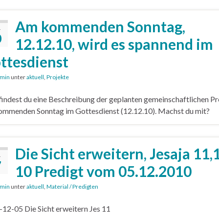
Am kommenden Sonntag,
.
0
12.12.10, wird es spannend im
ttesdienst
min
unter
aktuell
,
Projekte
findest du eine Beschreibung der geplanten gemeinschaftlichen Pr
mmenden Sonntag im Gottesdienst (12.12.10). Machst du mit?
Die Sicht erweitern, Jesaja 11,
.
7
10 Predigt vom 05.12.2010
min
unter
aktuell
,
Material / Predigten
12-05 Die Sicht erweitern Jes 11