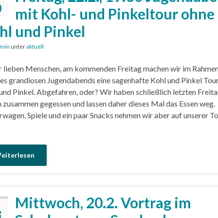
0
mit Kohl- und Pinkeltour ohne
hl und Pinkel
min
unter
aktuell
hr lieben Menschen, am kommenden Freitag machen wir im Rahme
es grandiosen Jugendabends eine sagenhafte Kohl und Pinkel Tou
und Pinkel. Abgefahren, oder? Wir haben schließlich letzten Freit
 zusammen gegessen und lassen daher dieses Mal das Essen weg.
rwagen, Spiele und ein paar Snacks nehmen wir aber auf unserer To
eiterlesen
Mittwoch, 20.2. Vortrag im
3