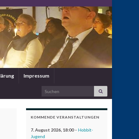
lärung
Impressum
Search for:
KOMMENDE VERANSTALTUNGEN
7. August 2026
, 18:00
–
Hobbit-
Jugend