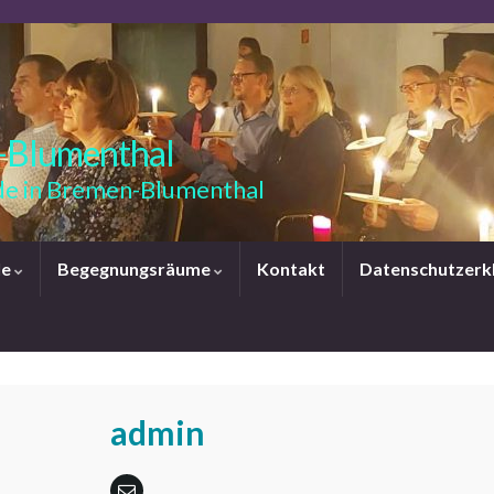
-Blumenthal
e in Bremen-Blumenthal
le
Begegnungsräume
Kontakt
Datenschutzerk
admin