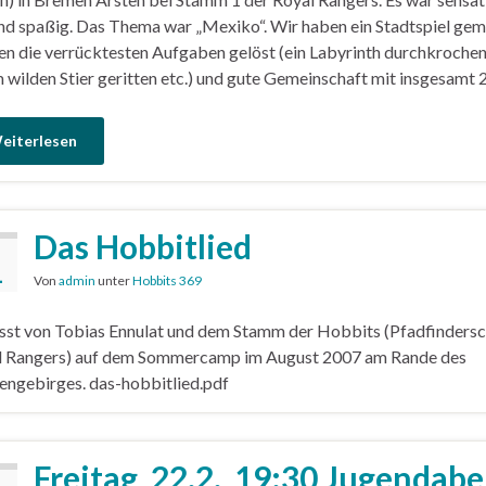
nd spaßig. Das Thema war „Mexiko“. Wir haben ein Stadtspiel gem
en die verrücktesten Aufgaben gelöst (ein Labyrinth durchkrochen
 wilden Stier geritten etc.) und gute Gemeinschaft mit insgesamt 
eiterlesen
Das Hobbitlied
1
Von
admin
unter
Hobbits 369
sst von Tobias Ennulat und dem Stamm der Hobbits (Pfadfindersc
l Rangers) auf dem Sommercamp im August 2007 am Rande des
ngebirges. das-hobbitlied.pdf
Freitag, 22.2., 19:30 Jugendab