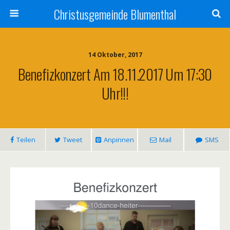
Christusgemeinde Blumenthal
14 Oktober, 2017
Benefizkonzert Am 18.11.2017 Um 17:30
Uhr!!!
Teilen
Tweet
Anpinnen
Mail
SMS