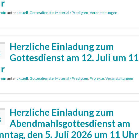
r
min
unter
aktuell
,
Gottesdienste
,
Material / Predigten
,
Veranstaltungen
Herzliche Einladung zum
5
Gottesdienst am 12. Juli um 11
r
min
unter
aktuell
,
Gottesdienste
,
Material / Predigten
,
Projekte
,
Veranstaltungen
Herzliche Einladung zum
I
8
Abendmahlsgottesdienst am
nntag, den 5. Juli 2026 um 11 Uhr