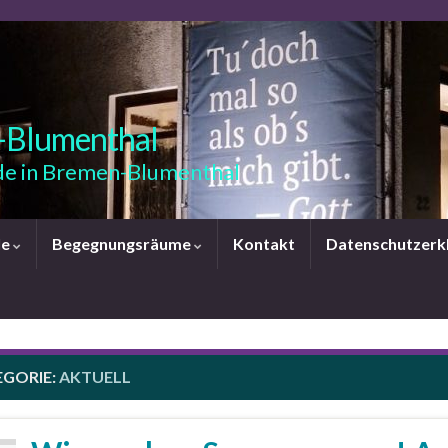
-Blumenthal
e in Bremen-Blumenthal
le
Begegnungsräume
Kontakt
Datenschutzerk
EGORIE:
AKTUELL