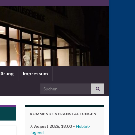
lärung
Impressum
Search for:
KOMMENDE VERANSTALTUNGEN
7. August 2026
, 18:00
–
Hobbit-
Jugend