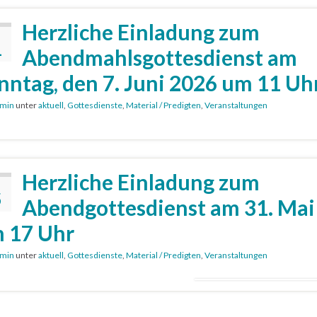
Herzliche Einladung zum
1
Abendmahlsgottesdienst am
nntag, den 7. Juni 2026 um 11 Uh
min
unter
aktuell
,
Gottesdienste
,
Material / Predigten
,
Veranstaltungen
Herzliche Einladung zum
5
Abendgottesdienst am 31. Mai
 17 Uhr
min
unter
aktuell
,
Gottesdienste
,
Material / Predigten
,
Veranstaltungen