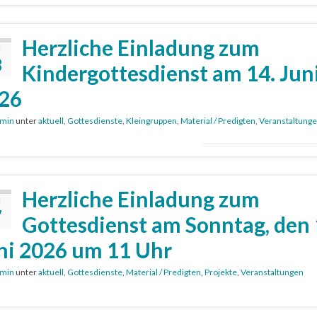
Herzliche Einladung zum
I
3
Kindergottesdienst am 14. Jun
26
min
unter
aktuell
,
Gottesdienste
,
Kleingruppen
,
Material / Predigten
,
Veranstaltung
Herzliche Einladung zum
I
7
Gottesdienst am Sonntag, den 
ni 2026 um 11 Uhr
min
unter
aktuell
,
Gottesdienste
,
Material / Predigten
,
Projekte
,
Veranstaltungen