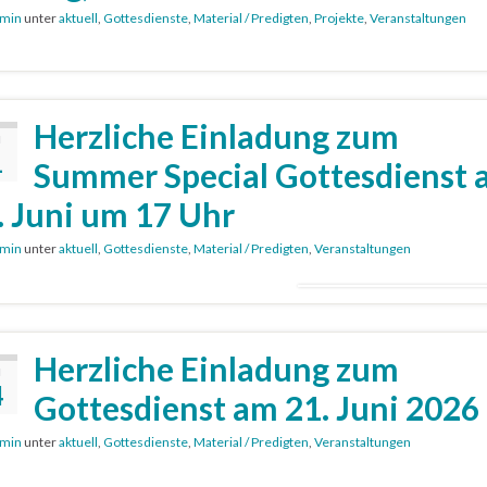
min
unter
aktuell
,
Gottesdienste
,
Material / Predigten
,
Projekte
,
Veranstaltungen
Herzliche Einladung zum
I
1
Summer Special Gottesdienst 
. Juni um 17 Uhr
min
unter
aktuell
,
Gottesdienste
,
Material / Predigten
,
Veranstaltungen
Herzliche Einladung zum
I
4
Gottesdienst am 21. Juni 2026
min
unter
aktuell
,
Gottesdienste
,
Material / Predigten
,
Veranstaltungen