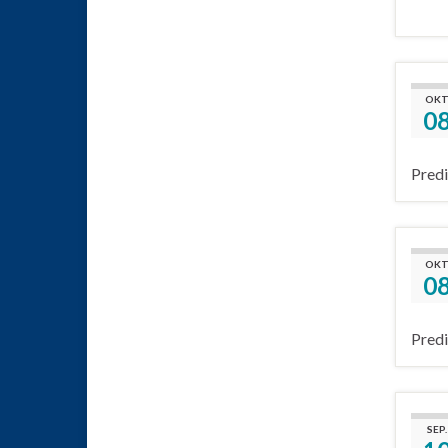
OKT
0
Predi
OKT
0
Predi
SEP.