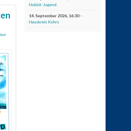
Hobbit-Jugend
ten
14. September 2026
, 16:30
–
Hauskreis Kohrs
ibel-