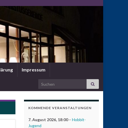
lärung
Impressum
Search for:
KOMMENDE VERANSTALTUNGEN
7. August 2026
, 18:00
–
Hobbit-
Jugend