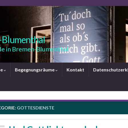
-Blumenthal
e in Bremen-Blumenthal
le
Begegnungsräume
Kontakt
Datenschutzerk
EGORIE:
GOTTESDIENSTE