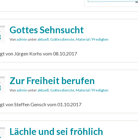
Gottes Sehnsucht
.
8
Von
admin
unter
aktuell
,
Gottesdienste
,
Material / Predigten
gt von Jürgen Korhs vom 08.10.2017
Zur Freiheit berufen
.
8
Von
admin
unter
aktuell
,
Gottesdienste
,
Material / Predigten
gt von Steffen Gensch vom 01.10.2017
Lächle und sei fröhlich