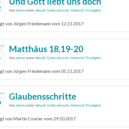
Und Gott liebt uns doch
.
2
Von
admin
unter
aktuell
,
Gottesdienste
,
Material / Predigten
gt von Jürgen Friedemann vom 12.11.2017
Matthäus 18,19-20
.
1
Von
admin
unter
aktuell
,
Gottesdienste
,
Material / Predigten
gt von Jürgen Friedemann vom 05.11.2017
Glaubensschritte
.
9
Von
admin
unter
aktuell
,
Gottesdienste
,
Material / Predigten
gt von Martin Courier vom 29.10.2017