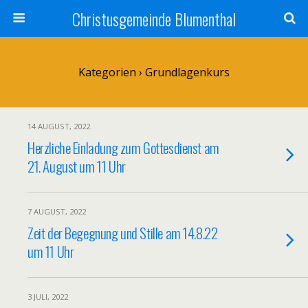
Christusgemeinde Blumenthal
Kategorien ›
Grundlagenkurs
14 AUGUST, 2022
Herzliche Einladung zum Gottesdienst am
21. August um 11 Uhr
7 AUGUST, 2022
Zeit der Begegnung und Stille am 14.8.22
um 11 Uhr
3 JULI, 2022