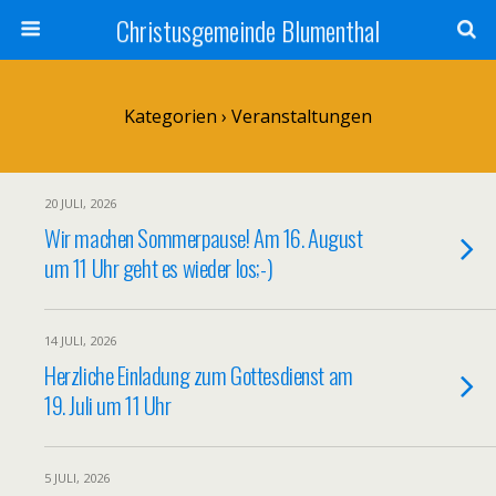
Christusgemeinde Blumenthal
Kategorien ›
Veranstaltungen
20 JULI, 2026
Wir machen Sommerpause! Am 16. August
um 11 Uhr geht es wieder los;-)
14 JULI, 2026
Herzliche Einladung zum Gottesdienst am
19. Juli um 11 Uhr
5 JULI, 2026