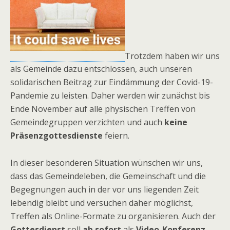
Trotzdem haben wir uns
als Gemeinde dazu entschlossen, auch unseren
solidarischen Beitrag zur Eindämmung der Covid-19-
Pandemie zu leisten. Daher werden wir zunächst bis
Ende November auf alle physischen Treffen von
Gemeindegruppen verzichten und auch
keine
Präsenzgottesdienste
feiern.
In dieser besonderen Situation wünschen wir uns,
dass das Gemeindeleben, die Gemeinschaft und die
Begegnungen auch in der vor uns liegenden Zeit
lebendig bleibt und versuchen daher möglichst,
Treffen als Online-Formate zu organisieren. Auch der
Gottesdienst
soll
ab sofort
als
Video-Konferenz