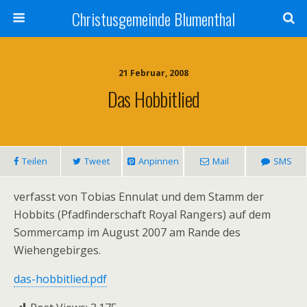
Christusgemeinde Blumenthal
21 Februar, 2008
Das Hobbitlied
Teilen
Tweet
Anpinnen
Mail
SMS
verfasst von Tobias Ennulat und dem Stamm der
Hobbits (Pfadfinderschaft Royal Rangers) auf dem
Sommercamp im August 2007 am Rande des
Wiehengebirges.
das-hobbitlied.pdf