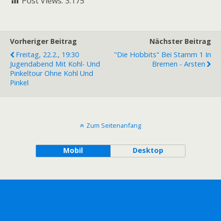
Post Views:
3.175
Vorheriger Beitrag
Nächster Beitrag
Freitag, 22.2., 19:30
"Die Hobbits" Bei Stamm 1 In
Jugendabend Mit Kohl- Und
Bremen - Arsten
Pinkeltour Ohne Kohl Und
Pinkel
Zum Seitenanfang
Mobil
Desktop