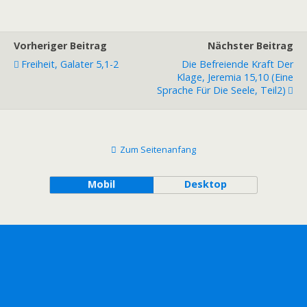
Vorheriger Beitrag
Nächster Beitrag
Freiheit, Galater 5,1-2
Die Befreiende Kraft Der
Klage, Jeremia 15,10 (Eine
Sprache Für Die Seele, Teil2)
Zum Seitenanfang
Mobil
Desktop