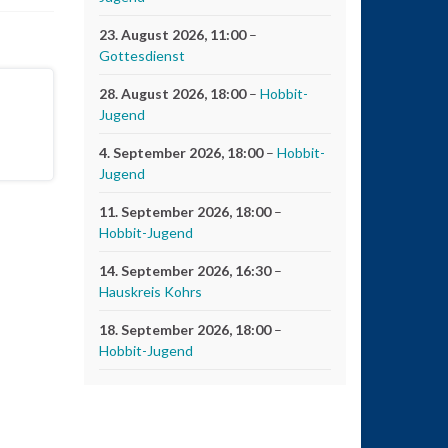
m
ie
23. August 2026
, 11:00
–
Gottesdienst
autstärke
u
28. August 2026
, 18:00
–
Hobbit-
egeln.
Jugend
4. September 2026
, 18:00
–
Hobbit-
Jugend
11. September 2026
, 18:00
–
Hobbit-Jugend
14. September 2026
, 16:30
–
Hauskreis Kohrs
18. September 2026
, 18:00
–
Hobbit-Jugend