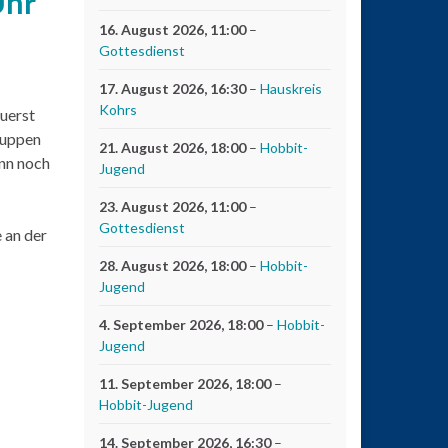
Uhr
16. August 2026
, 11:00
–
Gottesdienst
17. August 2026
, 16:30
–
Hauskreis
Kohrs
uerst
ruppen
21. August 2026
, 18:00
–
Hobbit-
enn noch
Jugend
23. August 2026
, 11:00
–
Gottesdienst
e an der
28. August 2026
, 18:00
–
Hobbit-
Jugend
4. September 2026
, 18:00
–
Hobbit-
Jugend
11. September 2026
, 18:00
–
Hobbit-Jugend
14. September 2026
, 16:30
–