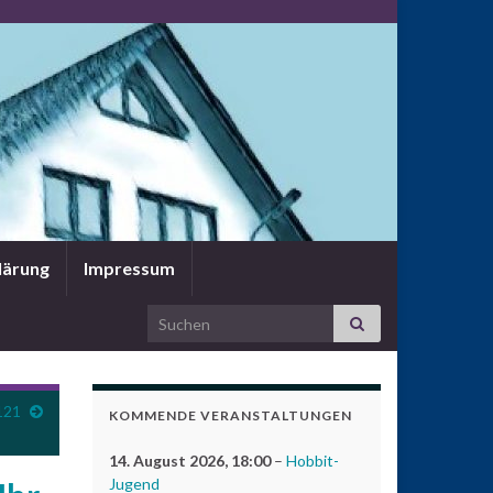
lärung
Impressum
Search for:
121
KOMMENDE VERANSTALTUNGEN
14. August 2026
, 18:00
–
Hobbit-
Jugend