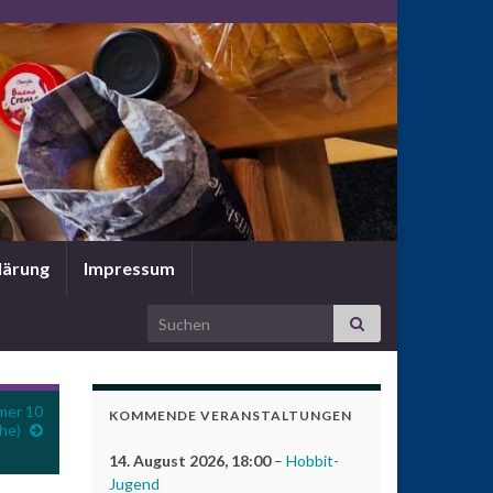
lärung
Impressum
Search for:
mer 10
KOMMENDE VERANSTALTUNGEN
he)
14. August 2026
, 18:00
–
Hobbit-
Jugend