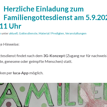
Herzliche Einladung zum
Familiengottesdienst am 5.9.20
11 Uhr
n
unter
aktuell
,
Gottesdienste
,
Material / Predigten
,
Veranstaltungen
e Hinweise:
tesdienst findet nach dem
3G-Konzept
(Zugang nur für nachweis
te, genesene oder geimpfte Menschen) statt.
ken per
luca-App
möglich.