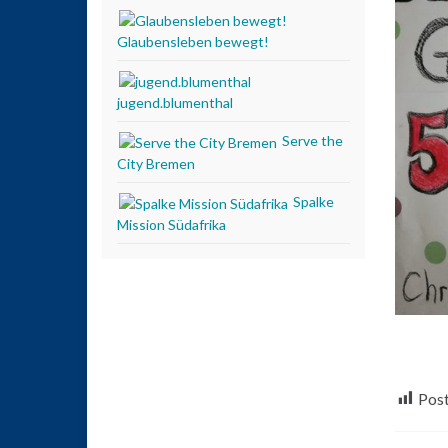
Glaubensleben bewegt!
jugend.blumenthal
Serve the
City Bremen
Spalke
Mission Südafrika
Post