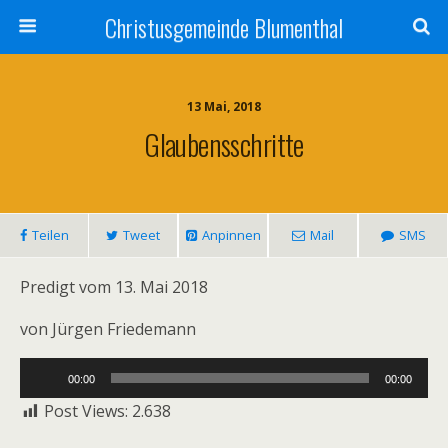
Christusgemeinde Blumenthal
13 Mai, 2018
Glaubensschritte
Teilen
Tweet
Anpinnen
Mail
SMS
Predigt vom 13. Mai 2018
von Jürgen Friedemann
Audio-
00:00
00:00
Player
Post Views:
2.638