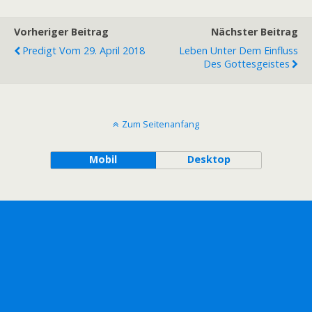
Vorheriger Beitrag
Nächster Beitrag
Predigt Vom 29. April 2018
Leben Unter Dem Einfluss
Des Gottesgeistes
Zum Seitenanfang
Mobil
Desktop