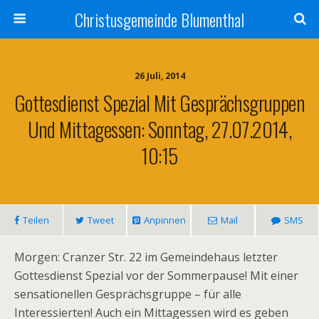
Christusgemeinde Blumenthal
26 Juli, 2014
Gottesdienst Spezial Mit Gesprächsgruppen
Und Mittagessen: Sonntag, 27.07.2014,
10:15
Teilen
Tweet
Anpinnen
Mail
SMS
Morgen: Cranzer Str. 22 im Gemeindehaus letzter
Gottesdienst Spezial vor der Sommerpause! Mit einer
sensationellen Gesprächsgruppe – für alle
Interessierten! Auch ein Mittagessen wird es geben