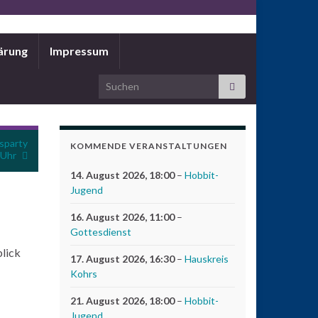
ärung
Impressum
Search for:
sparty
KOMMENDE VERANSTALTUNGEN
 Uhr
14. August 2026
, 18:00
–
Hobbit-
Jugend
16. August 2026
, 11:00
–
Gottesdienst
blick
17. August 2026
, 16:30
–
Hauskreis
Kohrs
21. August 2026
, 18:00
–
Hobbit-
Jugend