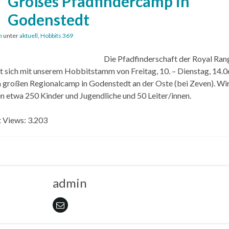
Großes Pfadfindercamp in
Godenstedt
n
unter
aktuell
,
Hobbits 369
Die Pfadfinderschaft der Royal Ran
t sich mit unserem Hobbitstamm von Freitag, 10. – Dienstag, 14.
 großen Regionalcamp in Godenstedt an der Oste (bei Zeven). Wi
n etwa 250 Kinder und Jugendliche und 50 Leiter/innen.
 Views:
3.203
admin