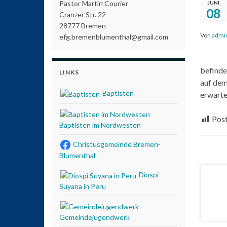
Pastor Martin Courier
JUNI
08
Cranzer Str. 22
28777 Bremen
Von
admi
efg.bremenblumenthal@gmail.com
befinde
LINKS
auf dem
Baptisten
erwarte
Post
Baptisten im Nordwesten
Christusgemeinde Bremen-
Blumenthal
Diospi
Suyana in Peru
Gemeindejugendwerk