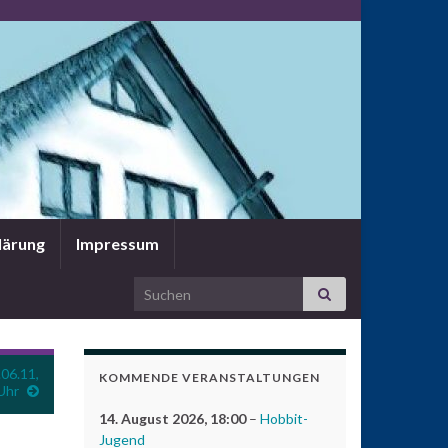
lärung
Impressum
Search for:
06.11,
KOMMENDE VERANSTALTUNGEN
Uhr
14. August 2026
, 18:00
–
Hobbit-
Jugend