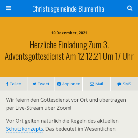
Christusgemeinde Blumenthal
10 Dezember, 2021
Herzliche Einladung Zum 3.
Adventsgottesdienst Am 12.12.21 Um 17 Uhr
Teilen
Tweet
Anpinnen
Mail
SMS
Wir feiern den Gottesdienst vor Ort und übertragen
per Live-Stream über Zoom!
Vor Ort gelten natürlich die Regeln des aktuellen
Schutzkonzepts
. Das bedeutet im Wesentlichen: