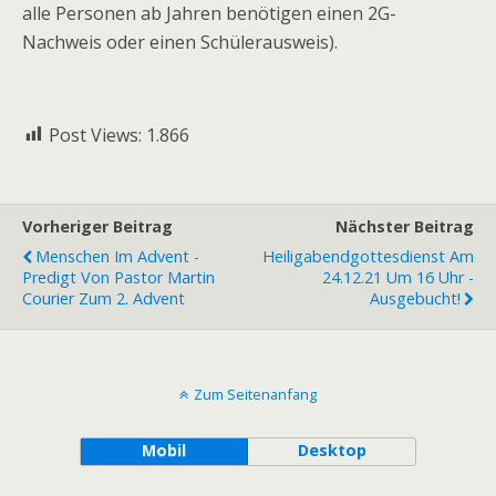
alle Personen ab Jahren benötigen einen 2G-
Nachweis oder einen Schülerausweis).
Post Views:
1.866
Vorheriger Beitrag
Nächster Beitrag
Menschen Im Advent -
Heiligabendgottesdienst Am
Predigt Von Pastor Martin
24.12.21 Um 16 Uhr -
Courier Zum 2. Advent
Ausgebucht!
Zum Seitenanfang
Mobil
Desktop