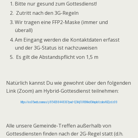
Bitte nur gesund zum Gottesdienst!
Zutritt nach den 3G-Regeln
Wir tragen eine FFP2-Maske (immer und
überall)
Am Eingang werden die Kontaktdaten erfasst
und der 3G-Status ist nachzuweisen
Es gilt die Abstandspflicht von 1,5 m
Natürlich kannst Du wie gewohnt über den folgenden
Link (Zoom) am Hybrid-Gottesdienst teilnehmen:
https://us05web.zoom.us/j/85420844836?pwd=Q3VqT0RBNkdOVmplcitzalcvN2Qzdz09
Alle unsere Gemeinde-Treffen außerhalb von
Gottesdiensten finden nach der 2G-Regel statt (d.h.