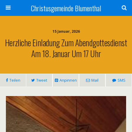
Christusgemeinde Blumenthal
15 Januar, 2026
Herzliche Einladung Zum Abendgottesdienst
Am 18. Januar Um 17 Uhr
Teilen
Tweet
Anpinnen
Mail
SMS