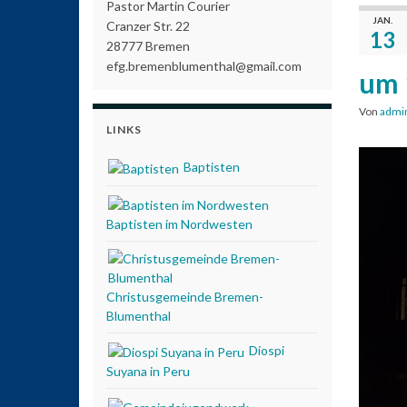
Pastor Martin Courier
JAN.
Cranzer Str. 22
13
28777 Bremen
efg.bremenblumenthal@gmail.com
um 
Von
admi
LINKS
Baptisten
Baptisten im Nordwesten
Christusgemeinde Bremen-
Blumenthal
Diospi
Suyana in Peru