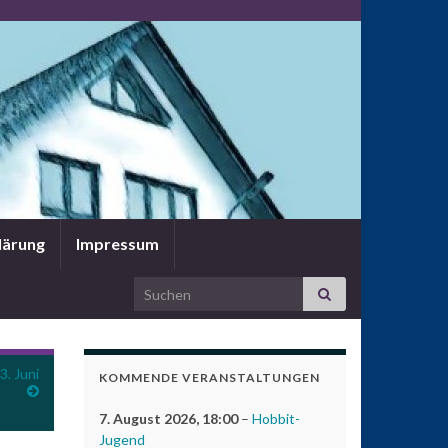
lärung
Impressum
Search for:
3. Juni
KOMMENDE VERANSTALTUNGEN
7. August 2026
, 18:00
–
Hobbit-
Jugend