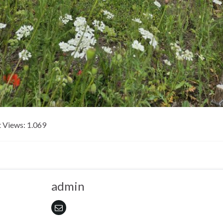
 Views:
1.069
admin