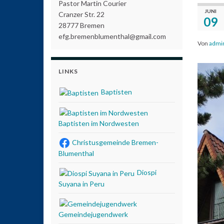
Pastor Martin Courier
JUNI
Cranzer Str. 22
09
28777 Bremen
efg.bremenblumenthal@gmail.com
Von
admi
LINKS
Baptisten
Baptisten im Nordwesten
Christusgemeinde Bremen-
Blumenthal
Diospi
Suyana in Peru
Gemeindejugendwerk