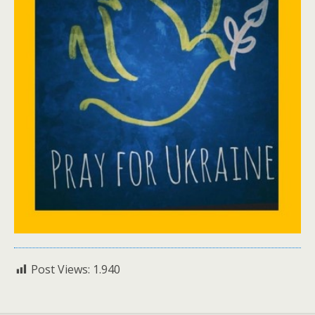
Post Views:
1.940