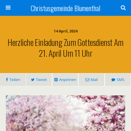
Christusgemeinde Blumenthal
14 April, 2024
Herzliche Einladung Zum Gottesdienst Am
21. April Um 11 Uhr
Teilen
Tweet
Anpinnen
Mail
SMS