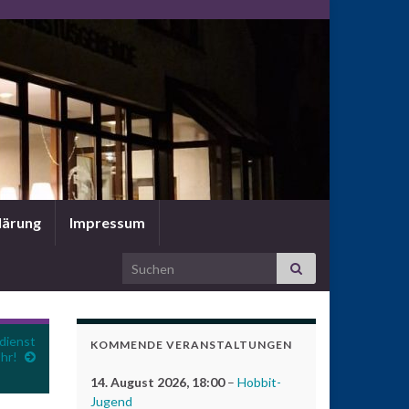
lärung
Impressum
Search for:
dienst
KOMMENDE VERANSTALTUNGEN
hr!
14. August 2026
, 18:00
–
Hobbit-
Jugend