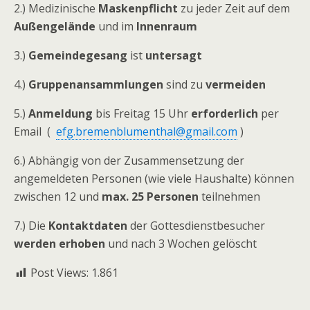
2.) Medizinische
Maskenpflicht
zu jeder Zeit auf dem
Außengelände
und im
Innenraum
3.)
Gemeindegesang
ist
untersagt
4.)
Gruppenansammlungen
sind zu
vermeiden
5.)
Anmeldung
bis Freitag 15 Uhr
erforderlich
per
Email (
efg.bremenblumenthal@gmail.com
)
6.) Abhängig von der Zusammensetzung der
angemeldeten Personen (wie viele Haushalte) können
zwischen 12 und
max. 25 Personen
teilnehmen
7.) Die
Kontaktdaten
der Gottesdienstbesucher
werden erhoben
und nach 3 Wochen gelöscht
Post Views:
1.861