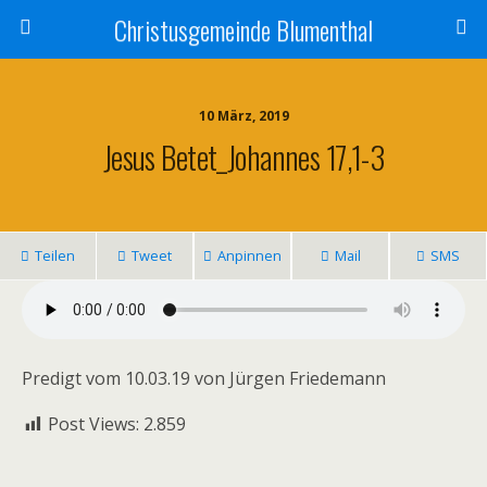
Christusgemeinde Blumenthal
10 März, 2019
Jesus Betet_Johannes 17,1-3
Teilen
Tweet
Anpinnen
Mail
SMS
Predigt vom 10.03.19 von Jürgen Friedemann
Post Views:
2.859