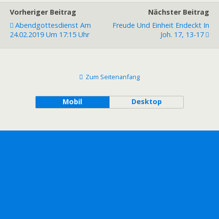
Vorheriger Beitrag
Nächster Beitrag
Abendgottesdienst Am
Freude Und Einheit Endeckt In
24.02.2019 Um 17:15 Uhr
Joh. 17, 13-17
Zum Seitenanfang
Mobil
Desktop