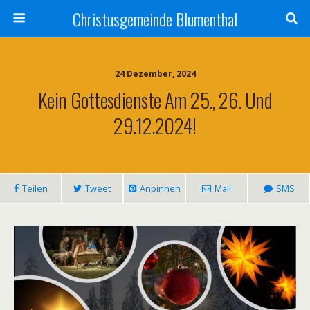
Christusgemeinde Blumenthal
24 Dezember, 2024
Kein Gottesdienste Am 25., 26. Und
29.12.2024!
Teilen
Tweet
Anpinnen
Mail
SMS