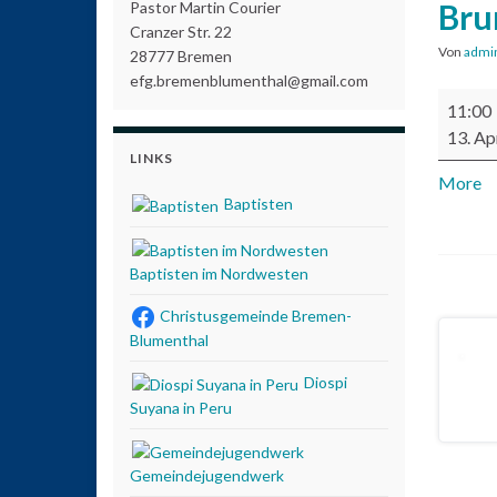
Bru
Pastor Martin Courier
Cranzer Str. 22
Von
admi
28777 Bremen
efg.bremenblumenthal@gmail.com
Brunchg
11:00
13. Ap
LINKS
More
ab
Baptisten
Baptisten im Nordwesten
Christusgemeinde Bremen-
Blumenthal
Diospi
Suyana in Peru
Gemeindejugendwerk