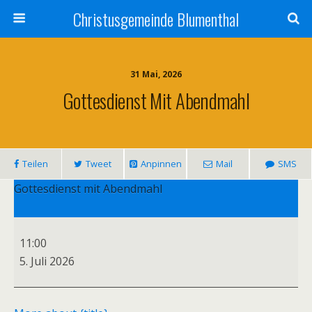
Christusgemeinde Blumenthal
31 Mai, 2026
Gottesdienst Mit Abendmahl
Teilen
Tweet
Anpinnen
Mail
SMS
Gottesdienst mit Abendmahl
11:00
5. Juli 2026