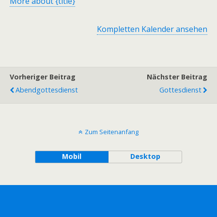
More
about {title}
Kompletten Kalender ansehen
Vorheriger Beitrag
Nächster Beitrag
Abendgottesdienst
Gottesdienst
Zum Seitenanfang
Mobil
Desktop