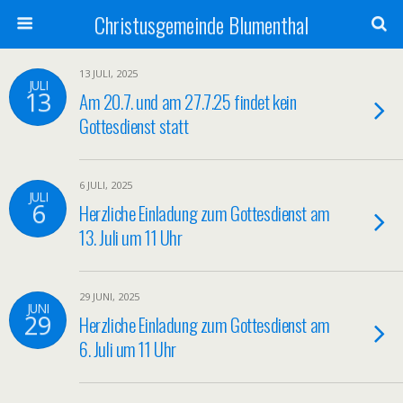
Christusgemeinde Blumenthal
13 JULI, 2025
JULI
13
Am 20.7. und am 27.7.25 findet kein
Gottesdienst statt
6 JULI, 2025
JULI
6
Herzliche Einladung zum Gottesdienst am
13. Juli um 11 Uhr
29 JUNI, 2025
JUNI
29
Herzliche Einladung zum Gottesdienst am
6. Juli um 11 Uhr