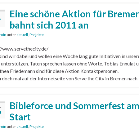
Eine schöne Aktion für Breme
7
bahnt sich 2011 an
min
unter
aktuell
,
Projekte
//www.servethecity.de/
sind wir dabei und wollen eine Woche lang gute Initiativen in unser
 unterstützen. Taten sprechen lassen ohne Worte. Tobias Ennulat 
hea Friedemann sind für diese Aktion Kontaktpersonen.
 doch mal auf der Internetseite von Serve the City in Bremen nach.
Bibleforce und Sommerfest a
.
9
Start
min
unter
aktuell
,
Projekte