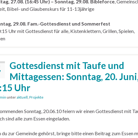
itag, 27.08. (16:45 Uhr) – Sonntag, 29.08. Bibleforce
, Gemeinsc
eit, Bibel- und Glaubenskurs für 11-13jährige
nntag, 29.08. Fam.-Gottesdienst und Sommerfest
:15 Uhr mit Gottesdienst für alle, Kistenklettern, Grillen, Spielen,
xen
Gottesdienst mit Taufe und
I
7
Mittagessen: Sonntag, 20. Juni
:15 Uhr
min
unter
aktuell
,
Projekte
mmenden Sonntag, 20.06.10 feiern wir einen Gottesdienst mit Ta
h sind alle zum Essen eingeladen.
du zur Gemeinde gehörst, bringe bitte einen Beitrag zum Essen m