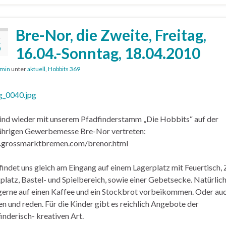
Bre-Nor, die Zweite, Freitag,
.
5
16.04.-Sonntag, 18.04.2010
min
unter
aktuell
,
Hobbits 369
ind wieder mit unserem Pfadfinderstamm „Die Hobbits“ auf der
ährigen Gewerbemesse Bre-Nor vertreten:
grossmarktbremen.com/brenor.html
indet uns gleich am Eingang auf einem Lagerplatz mit Feuertisch, Z
latz, Bastel- und Spielbereich, sowie einer Gebetsecke. Natürlich
erne auf einen Kaffee und ein Stockbrot vorbeikommen. Oder auc
n und reden. Für die Kinder gibt es reichlich Angebote der
inderisch- kreativen Art.