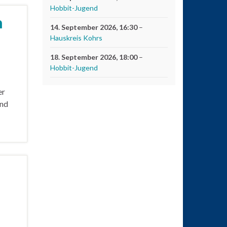
Hobbit-Jugend
n
14. September 2026
, 16:30
–
Hauskreis Kohrs
18. September 2026
, 18:00
–
Hobbit-Jugend
er
und
m