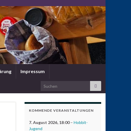
ärung
Impressum
Search for:
KOMMENDE VERANSTALTUNGEN
7. August 2026
, 18:00
–
Hobbit-
Jugend