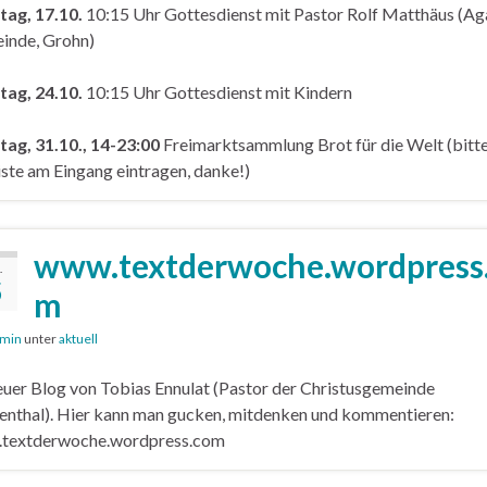
tag, 17.10.
10:15 Uhr Gottesdienst mit Pastor Rolf Matthäus (A
inde, Grohn)
tag, 24.10.
10:15 Uhr Gottesdienst mit Kindern
ag, 31.10., 14-23:00
Freimarktsammlung
Brot für die Welt (bitt
iste am Eingang eintragen, danke!)
www.textderwoche.wordpress
.
5
m
min
unter
aktuell
euer Blog von Tobias Ennulat (Pastor der Christusgemeinde
nthal). Hier kann man gucken, mitdenken und kommentieren:
textderwoche.wordpress.com