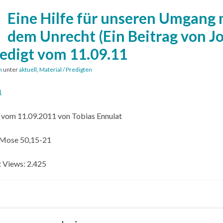
Eine Hilfe für unseren Umgang 
dem Unrecht (Ein Beitrag von Jo
redigt vom 11.09.11
n
unter
aktuell
,
Material / Predigten
1
 vom 11.09.2011 von Tobias Ennulat
.Mose 50,15-21
 Views:
2.425