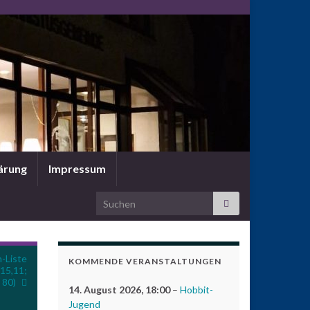
ärung
Impressum
Search for:
n-Liste
KOMMENDE VERANSTALTUNGEN
 15,11;
 80)
14. August 2026
, 18:00
–
Hobbit-
Jugend