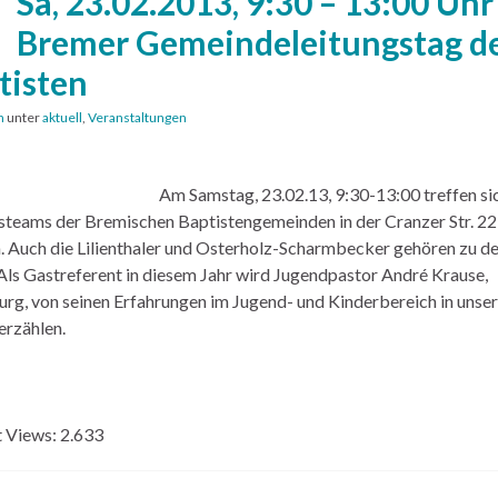
Sa, 23.02.2013, 9:30 – 13:00 Uhr
Bremer Gemeindeleitungstag d
tisten
n
unter
aktuell
,
Veranstaltungen
Am Samstag, 23.02.13, 9:30-13:00 treffen sic
steams der Bremischen Baptistengemeinden in der Cranzer Str. 22
 Auch die Lilienthaler und Osterholz-Scharmbecker gehören zu de
Als Gastreferent in diesem Jahr wird Jugendpastor André Krause,
rg, von seinen Erfahrungen im Jugend- und Kinderbereich in unser
erzählen.
 Views:
2.633