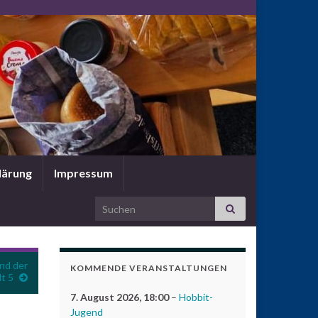
lärung
Impressum
Search for:
nd der
KOMMENDE VERANSTALTUNGEN
t 5
7. August 2026
, 18:00
–
Hobbit-
Jugend