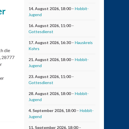
er
14. August 2026
, 18:00
–
Hobbit-
Jugend
16. August 2026
, 11:00
–
Gottesdienst
17. August 2026
, 16:30
–
Hauskreis
Kohrs
h die
, 28777
21. August 2026
, 18:00
–
Hobbit-
r
Jugend
23. August 2026
, 11:00
–
er
Gottesdienst
28. August 2026
, 18:00
–
Hobbit-
Jugend
4. September 2026
, 18:00
–
Hobbit-
Jugend
11. September 2026
, 18:00
–