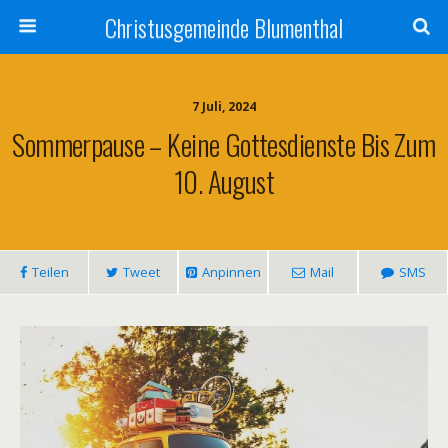
Christusgemeinde Blumenthal
7 Juli, 2024
Sommerpause – Keine Gottesdienste Bis Zum
10. August
Teilen
Tweet
Anpinnen
Mail
SMS