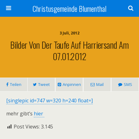
Christusgemeinde Blumenthal
3 Juli, 2012
Bilder Von Der Taufe Auf Harriersand Am
07.01.2012
Teilen
Tweet
Anpinnen
Mail
SMS
[singlepic id=747 w=320 h=240 float=]
mehr gibt’s
hier
Post Views:
3.145