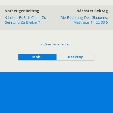
Vorheriger Beitrag
Nächster Beitrag
Lohnt Es Sich Christ Zu
Die Erfahrung Des Glaubens,
Sein Und Zu Bleiben?
Matthäus 14,22-33
Zum Seitenanfang
Mobil
Desktop