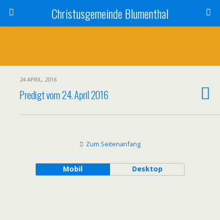
Christusgemeinde Blumenthal
24 APRIL, 2016
Predigt vom 24. April 2016
Zum Seitenanfang
Mobil
Desktop