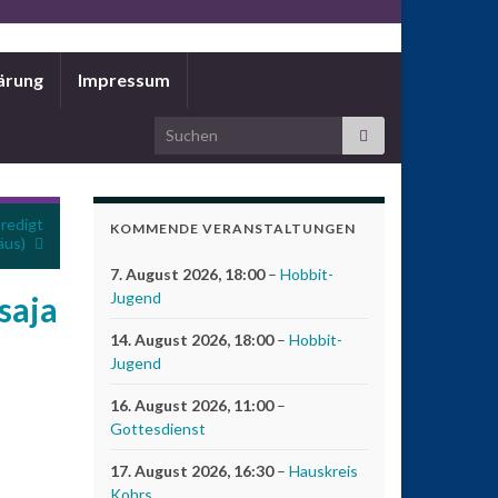
ärung
Impressum
Search for:
Predigt
KOMMENDE VERANSTALTUNGEN
äus)
7. August 2026
, 18:00
–
Hobbit-
Jugend
saja
14. August 2026
, 18:00
–
Hobbit-
Jugend
16. August 2026
, 11:00
–
Gottesdienst
17. August 2026
, 16:30
–
Hauskreis
Kohrs