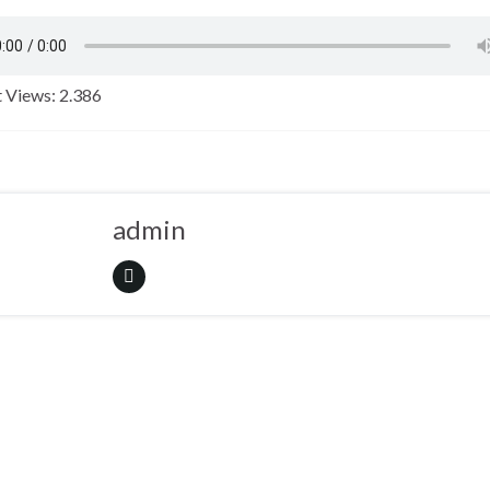
 Views:
2.386
admin