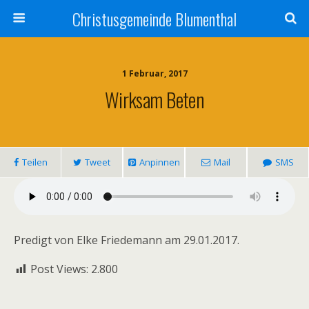
Christusgemeinde Blumenthal
1 Februar, 2017
Wirksam Beten
Teilen
Tweet
Anpinnen
Mail
SMS
Predigt von Elke Friedemann am 29.01.2017.
Post Views:
2.800