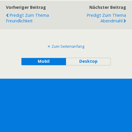
Vorheriger Beitrag
Nächster Beitrag
Predigt Zum Thema
Predigt Zum Thema
Freundlichkeit
Abendmahl
Zum Seitenanfang
Mobil
Desktop