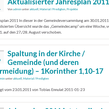
Aktualisierter Jahresplan 201
1
Von
admin
unter
aktuell
,
Material / Predigten
,
Projekte
splan 2011 In dieser in der Gemeindeversammlung am 30.01.2011
lisierten Übersicht wurde das „Gemeindecamp“ um eine Woche, 
1. auf den 27./28. August verschoben.
Spaltung in der Kirche /
6
Gemeinde (und deren
rmeidung) – 1Korinther 1,10-17
min
unter
aktuell
,
Material / Predigten
gt vom 23.01.2011 von Tobias Ennulat 2011-01-23