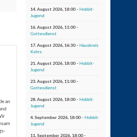
14. August 2026
, 18:00
–
Hobbit-
Jugend
16. August 2026
, 11:00
–
Gottesdienst
17. August 2026
, 16:30
–
Hauskreis
Kohrs
21. August 2026
, 18:00
–
Hobbit-
Jugend
23. August 2026
, 11:00
–
Gottesdienst
28. August 2026
, 18:00
–
Hobbit-
de an
Jugend
und
Wir
4. September 2026
, 18:00
–
Hobbit-
insam
Jugend
gs-
11. September 2026
, 18:00
–