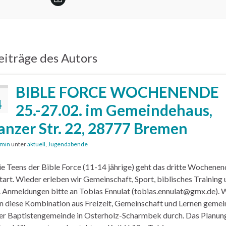
iträge des Autors
BIBLE FORCE WOCHENENDE
4
25.-27.02. im Gemeindehaus,
anzer Str. 22, 28777 Bremen
min
unter
aktuell
,
Jugendabende
ie Teens der Bible Force (11-14 jährige) geht das dritte Wochenen
tart. Wieder erleben wir Gemeinschaft, Sport, biblisches Training 
 Anmeldungen bitte an Tobias Ennulat (tobias.ennulat@gmx.de). 
n diese Kombination aus Freizeit, Gemeinschaft und Lernen geme
er Baptistengemeinde in Osterholz-Scharmbek durch. Das Planun