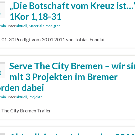
„Die Botschaft vom Kreuz ist…
4
1Kor 1,18-31
min
unter
aktuell
,
Material / Predigten
01-30 Predigt vom 30.01.2011 von Tobias Ennulat
Serve The City Bremen – wir s
8
mit 3 Projekten im Bremer
rden dabei
min
unter
aktuell
,
Projekte
 The City Bremen Trailer