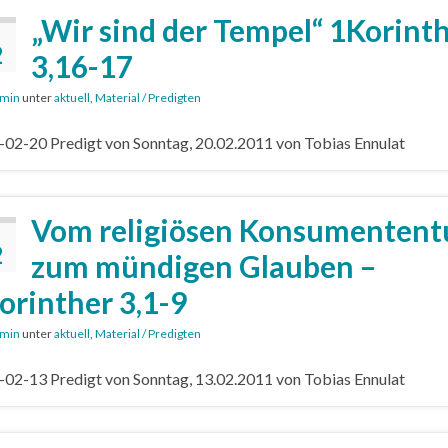
„Wir sind der Tempel“ 1Korint
2
3,16-17
min
unter
aktuell
,
Material / Predigten
02-20 Predigt von Sonntag, 20.02.2011 von Tobias Ennulat
Vom religiösen Konsumenten
2
zum mündigen Glauben –
orinther 3,1-9
min
unter
aktuell
,
Material / Predigten
02-13 Predigt von Sonntag, 13.02.2011 von Tobias Ennulat