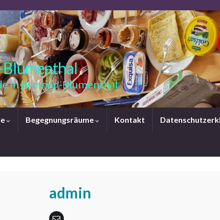
-Blumenthal
e in Bremen-Blumenthal
le
Begegnungsräume
Kontakt
Datenschutzerk
admin