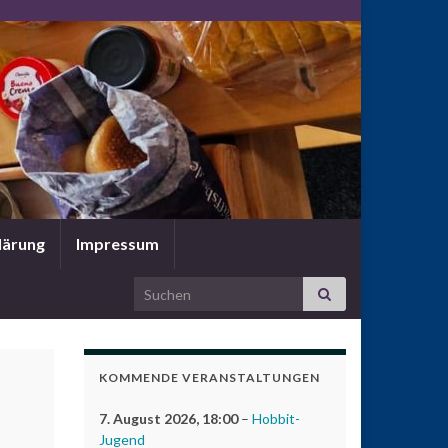
lärung
Impressum
Search for:
KOMMENDE VERANSTALTUNGEN
7. August 2026
, 18:00
–
Hobbit-
Jugend