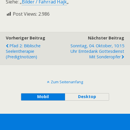
Siehe: „
Bilder / Fahrrad Hajk
„
Post Views:
2.986
Vorheriger Beitrag
Nächster Beitrag
Pfad 2: Biblische
Sonntag, 04. Oktober, 10:15
Seelentherapie
Uhr Erntedank Gottesdienst
(Predigtnotizen)
Mit Sonderopfer
Zum Seitenanfang
Mobil
Desktop