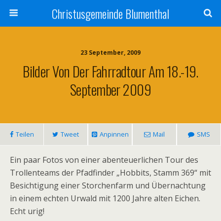
Christusgemeinde Blumenthal
23 September, 2009
Bilder Von Der Fahrradtour Am 18.-19.
September 2009
Teilen
Tweet
Anpinnen
Mail
SMS
Ein paar Fotos von einer abenteuerlichen Tour des
Trollenteams der Pfadfinder „Hobbits, Stamm 369“ mit
Besichtigung einer Storchenfarm und Übernachtung
in einem echten Urwald mit 1200 Jahre alten Eichen.
Echt urig!