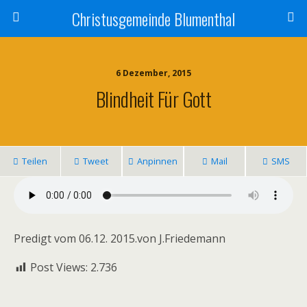
Christusgemeinde Blumenthal
6 Dezember, 2015
Blindheit Für Gott
Teilen
Tweet
Anpinnen
Mail
SMS
Predigt vom 06.12. 2015.von J.Friedemann
Post Views:
2.736