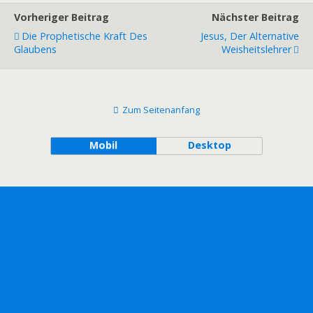
Vorheriger Beitrag
Nächster Beitrag
Die Prophetische Kraft Des
Jesus, Der Alternative
Glaubens
Weisheitslehrer
Zum Seitenanfang
Mobil
Desktop