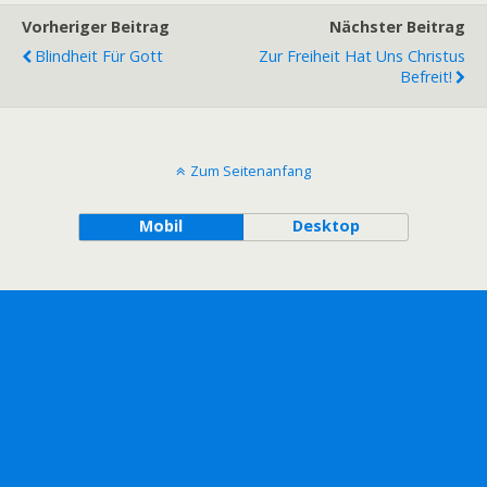
Vorheriger Beitrag
Nächster Beitrag
Blindheit Für Gott
Zur Freiheit Hat Uns Christus
Befreit!
Zum Seitenanfang
Mobil
Desktop