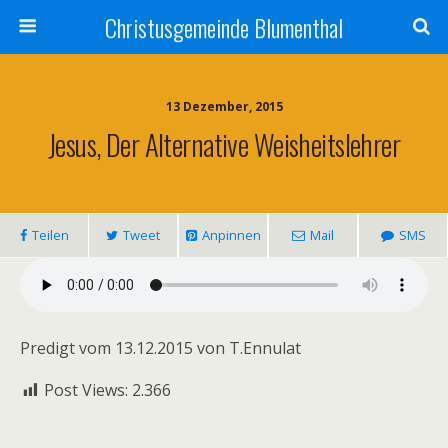
Christusgemeinde Blumenthal
13 Dezember, 2015
Jesus, Der Alternative Weisheitslehrer
Teilen
Tweet
Anpinnen
Mail
SMS
Predigt vom 13.12.2015 von T.Ennulat
Post Views:
2.366