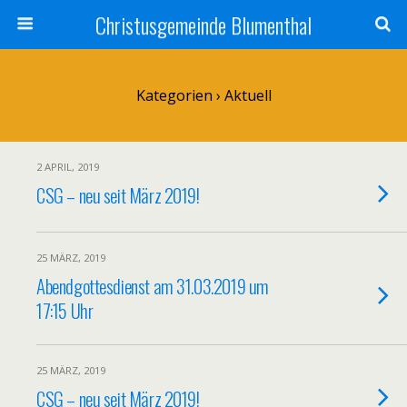
Christusgemeinde Blumenthal
Kategorien ›
Aktuell
2 APRIL, 2019
CSG – neu seit März 2019!
25 MÄRZ, 2019
Abendgottesdienst am 31.03.2019 um
17:15 Uhr
25 MÄRZ, 2019
CSG – neu seit März 2019!